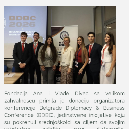
Fondacija Ana i Vlade Divac sa velikom
zahvalnošću primila je donaciju organizatora
konferencije Belgrade Diplomacy & Business
Conference (BDBC), jedinstvene inicijative koju
su pokrenuli srednjoškolci sa ciljem da svojim