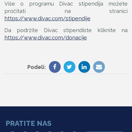
Više o programu Divac stipendija možete
pročitati na stranici
https://www.divac.com/stipendije
Da podržite Divac stipendiste kliknite na
https://www.divac.com/donacije
Podeli:
PRATITE NAS