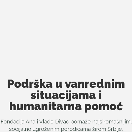
Podrška u vanrednim
situacijama i
humanitarna pomoć
Fondacija Ana i Vlade Divac pomaže najsiromašnijim,
socijalno ugroženim porodicama širom Srbije,