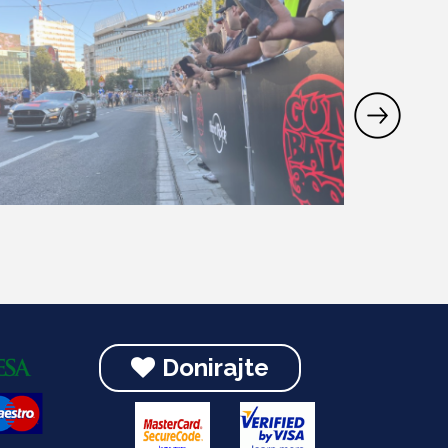
Donirajte