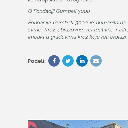
O Fondaciji Gumball 3000
Fondacija Gumball 3000 je humanitarna o
svrhe. Kroz obrazovne, rekreativne i inf
impakt u gradovima kroz koje reli prolazi.
Podeli: