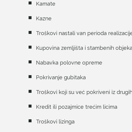
Kamate
Kazne
Troškovi nastali van perioda realizacij
Kupovina zemljišta i stambenih objek
Nabavka polovne opreme
Pokrivanje gubitaka
Troškovi koji su već pokriveni iz drugih
Kredit ili pozajmice trećim licima
Troškovi lizinga