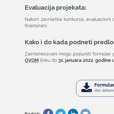
Evaluacija projekata:
Nakon završetka konkursa, evaluacioni o
finansirani.
Kako i do kada podneti predlo
Zainteresovani mogu popuniti formular p
OVOM
linku do
31. januara 2022. godine 
Formular
doc dokume
Podeli: