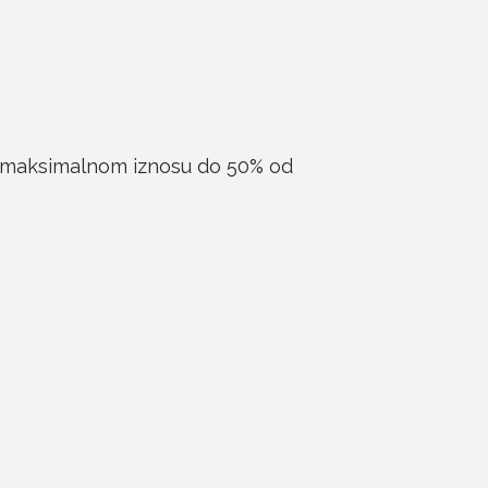
i u maksimalnom iznosu do 50% od