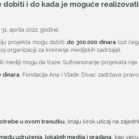
 dobiti i do kada je moguće realizovat
1. aprila 2022. godine.
ciju projekta mogu dobiti
do 300.000 dinara
(od čeg
 organizaciji za kreiranje medijskih sadržaja).
ili mediji mogu da traže. Sufinansiranje projekata nij
0 dinara
. Fondacija Ana i Vlade Divac zadržava prav
potrebe u ovom trenutku
, imaju širok uticaj na zajed
među udruženja, lokalnih medija i građana
, kao veću 