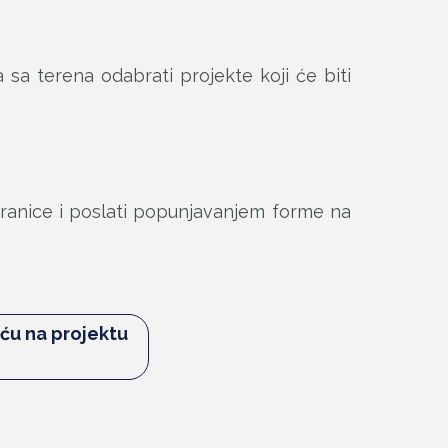
sa terena odabrati projekte koji će biti
tranice i poslati popunjavanjem forme na
ću na projektu